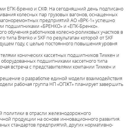
ми ЕПК-Бренко и СКФ. На сегодняшний день подписано
живания колесных пар грузовых вагонов, оснащенных
 вагоноремонтных предприятий АО «ВРК-1» успешно
ми подшипниками «БРЕНКО» и «ЕПК-Бренко».
ого обучения работников колесно-роликовых участков в
 типа Brenko и SKF по результатам которой от SKF
дущем году, с целью постоянного повышения уровня
телями конических кассетных подшипников Тимкен и
р, оборудованных подшипниками кассетного типа
очая встреча с представителями компании Тимкен и
 решение о разработке единой модели взаимодействия
одели рабочая группа НП «ОПЖТ» планирует завершить
кой политики в отрасли железнодорожного
чной продукции на основе инновационного развития.
вных стандартов предприятий, других нормативно-