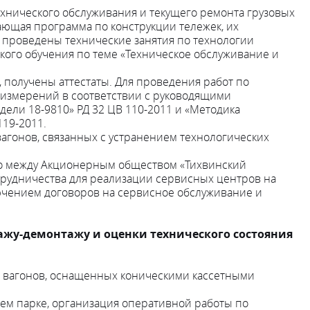
хнического обслуживания и текущего ремонта грузовых
ающая программа по конструкции тележек, их
 проведены технические занятия по технологии
ого обучения по теме «Техническое обслуживание и
, получены аттестаты. Для проведения работ по
 измерений в соответствии с руководящими
ели 18-9810» РД 32 ЦВ 110-2011 и «Методика
19-2011.
гонов, связанных с устранением технологических
то между Акционерным обществом «Тихвинский
трудничества для реализации сервисных центров на
ючением договоров на сервисное обслуживание и
ажу-демонтажу и оценки технического состояния
ых вагонов, оснащенных коническими кассетными
ем парке, организация оперативной работы по