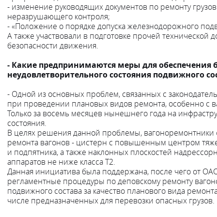
- изменение руководящих документов по ремонту грузов
неразрушающего контроля;
- «Положение о порядке допуска железнодорожного подв
А также участвовали в подготовке прочей технической 
безопасности движения.
- Какие предпринимаются меры для обеспечения 
неудовлетворительного состояния подвижного со
- Одной из основных проблем, связанных с законодател
при проведении плановых видов ремонта, особенно с 
Только за восемь месяцев нынешнего года на инфрастру
состояния.
В целях решения данной проблемы, вагоноремонтники 
ремонта вагонов - цистерн с повышенным центром тяже
и подпятника, а также наклонных плоскостей надрессор
аппаратов не ниже класса Т2.
Данная инициатива была поддержана, после чего от ОА
регламентные процедуры по деповскому ремонту вагоно
подвижного состава за качество планового вида ремонт
числе предназначенных для перевозки опасных грузов.