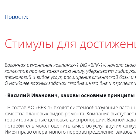
Новости:
Стимулы для достижен
Вагонная ремонтная компания-1 (АО «ВРК-1») начала св
коллектив прочно занял свою нишу, удерживает лидирую
технологий и видов услуг, расширение клиентской базы 
О наиболее важных задачах сегодняшнего дня и перспекти
- Василий Иванович, каковы основные принципы
- В состав АО «ВРК-1» входят системообразующие ваго
качества плановых видов ремонта. Компания выступает 
территориальные ценовые диспропорции. Важной задаче
потребитель может оценить качество услуг других конк
Имея право оперативного перераспределения заказов м