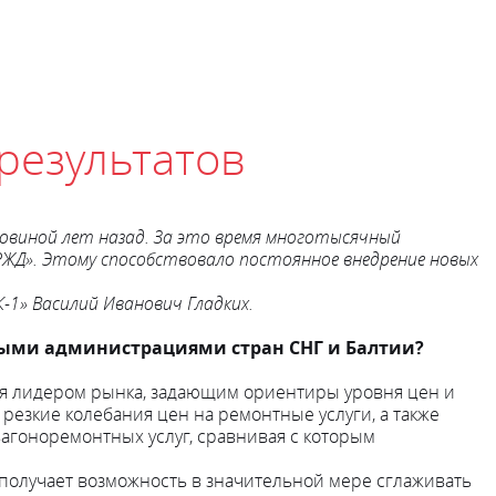
результатов
ловиной лет назад. За это время многотысячный
РЖД». Этому способствовало постоянное внедрение новых
-1» Василий Иванович Гладких.
ными администрациями стран СНГ и Балтии?
ся лидером рынка, задающим ориентиры уровня цен и
резкие колебания цен на ремонтные услуги, а также
агоноремонтных услуг, сравнивая с которым
получает возможность в значительной мере сглаживать